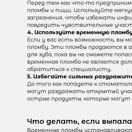
Перед тем как что-то предприни
пломбы и пищи. Используйте мягку
загрязнения, чтобы избежать инф
повредить чувствительные участк
4. Используйте временную пломб
Если у вас есть возможность, вы
пломбу. Эти пломбы продаются в 
для зуба, пока вы не сможете поп
временная пломба не является дол
обратиться к специалисту.
5. Избегайте сильных раздражит
До того как попадете к стоматол
могут раздражать открытый участо
острые продукты, которые могут 
Что делать, если выпала
Временные пломбы устанавливают