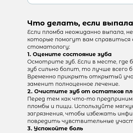
Что делать, если выпала
Если пломба неожиданно выпала, не
которые помогут вам справиться с
стоматологу:
1. Оцените состояние зуба
Осмотрите зуб. Если в месте, где 
зуб сильно болит, то лучше всего 
Временно прикрыть открытый учас
заменит полноценное лечение.
2. Очистите зуб от остатков пл
Перед тем как что-то предприни
пломбы и пищи. Используйте мягку
загрязнения, чтобы избежать инф
повредить чувствительные участк
3. Успокойте боль