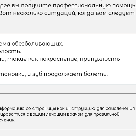
трее вы получите профессиональную помощь
от несколько ситуаций, когда вам следует
иема обезболивающих.
олость.
и, такие как покраснение, припухлость
тановки, и зуб продолжает болеть.
нформацию со страницы как инструкцию для самолечения
ироваться с вашим лечащим врачом для правильной
ечения.