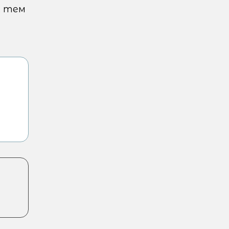
, тем