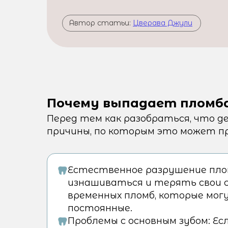
Автор статьи:
Цверава Джули
Почему выпадает пломб
Перед тем как разобраться, что д
причины, по которым это может п
Естественное разрушение пло
изнашиваться и терять свои с
временных пломб, которые мог
постоянные.
Проблемы с основным зубом: Е