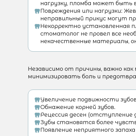
нагрузку, пломба может быть 
Повреждения или нагрузки: Жев
неправильный прикус могут пр
Некорректно установленная пл
стоматолог не провел все нео
некачественные материалы, о
Независимо от причины, важно как
минимизировать боль и предотвр
Увеличение подвижности зубов
Обнажение корней зубов.
Рецессия десен (отступление д
Зубы становятся более чувст
Появление неприятного запаха