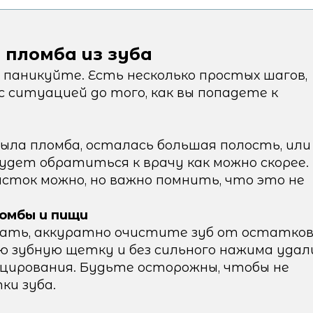
 пломба из зуба
 паникуйте. Есть несколько простых шагов,
 ситуацией до того, как вы попадете к
была пломба, осталась большая полость, или
будет обратиться к врачу как можно скорее.
ток можно, но важно помнить, что это не
омбы и пищи
мать, аккуратно очистите зуб от остатко
ю зубную щетку и без сильного нажима уда
ицирования. Будьте осторожны, чтобы не
и зуба.