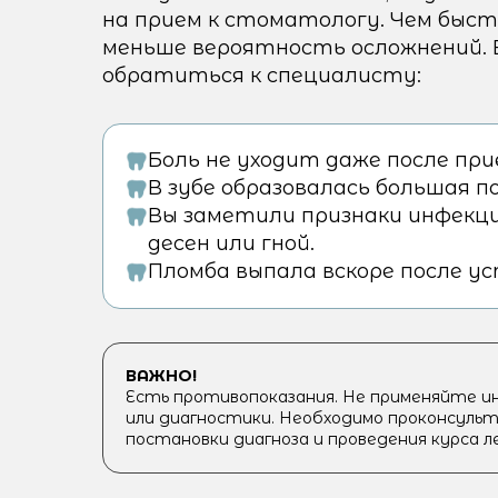
на прием к стоматологу. Чем быс
меньше вероятность осложнений. В
обратиться к специалисту:
Боль не уходит даже после пр
В зубе образовалась большая п
Вы заметили признаки инфекци
десен или гной.
Пломба выпала вскоре после ус
ВАЖНО!
Есть противопоказания. Не применяйте и
или диагностики. Необходимо проконсульт
постановки диагноза и проведения курса л