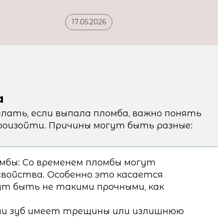
17.05.2026
а
елать, если выпала пломба, важно понять
роизойти. Причины могут быть разные:
мбы: Со временем пломбы могут
войства. Особенно это касается
ут быть не такими прочными, как
сли зуб имеет трещины или излишнюю