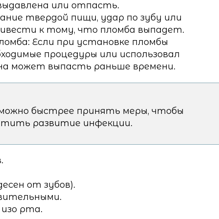
выдавлена или отпасть.
ание твердой пищи, удар по зубу или
ивести к тому, что пломба выпадет.
омба: Если при установке пломбы
бходимые процедуры или использовал
на может выпасть раньше времени.
 можно быстрее принять меры, чтобы
атить развитие инфекции.
.
есен от зубов).
вительными.
 изо рта.