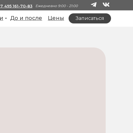
+7 495 161-70-83
Ежедневно 9:00 - 21:00
и
До и после
Цены
Записаться