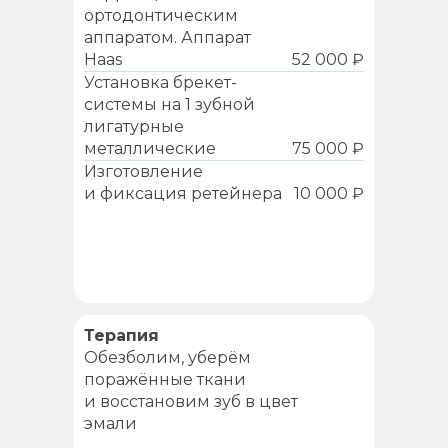
ортодонтическим
аппаратом. Аппарат
Haas
52 000 ₽
Установка брекет-
системы на 1 зубной
лигатурные
металлические
75 000 ₽
Изготовление
и фиксация ретейнера
10 000 ₽
Терапия
Обезболим, уберём
поражённые ткани
и восстановим зуб в цвет
эмали