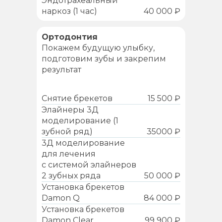
Эндотрахеальный
наркоз (1 час)
40 000 ₽
Ортодонтия
Покажем будущую улыбку,
подготовим зубы и закрепим
результат
Снятие брекетов
15 500 ₽
Элайнеры 3Д
моделирование (1
зубной ряд)
35000 ₽
3Д моделирование
для лечения
с системой элайнеров
2 зубных ряда
50 000 ₽
Установка брекетов
Damon Q
84 000 ₽
Установка брекетов
Damon Clear
99 900 ₽