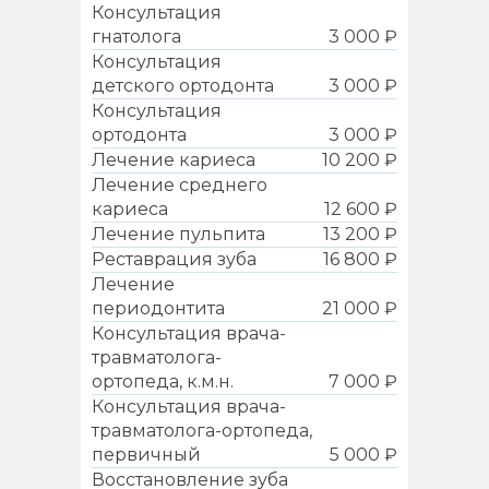
Консультация
гнатолога
3 000 ₽
Консультация
детского ортодонта
3 000 ₽
Консультация
ортодонта
3 000 ₽
Лечение кариеса
10 200 ₽
Лечение среднего
кариеса
12 600 ₽
Лечение пульпита
13 200 ₽
Реставрация зуба
16 800 ₽
Лечение
периодонтита
21 000 ₽
Консультация врача-
травматолога-
ортопеда, к.м.н.
7 000 ₽
Консультация врача-
травматолога-ортопеда,
первичный
5 000 ₽
Восстановление зуба