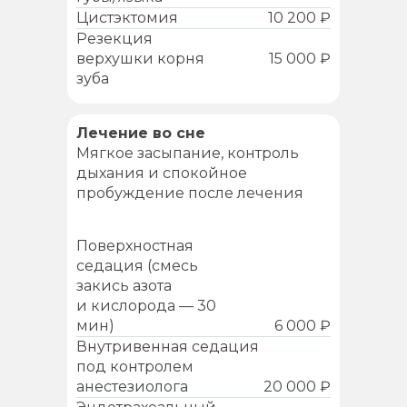
Цистэктомия
10 200 ₽
Резекция
верхушки корня
15 000 ₽
зуба
Лечение во сне
Мягкое засыпание, контроль
дыхания и спокойное
пробуждение после лечения
Поверхностная
седация (смесь
закись азота
и кислорода — 30
мин)
6 000 ₽
Внутривенная седация
под контролем
анестезиолога
20 000 ₽