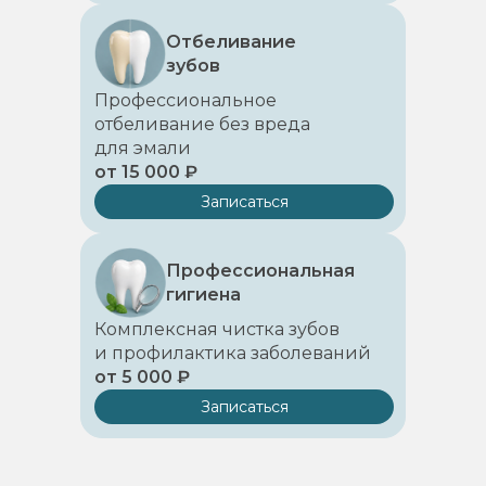
Отбеливание
зубов
Профессиональное
отбеливание без вреда
для эмали
от 15 000 ₽
Записаться
Профессиональная
гигиена
Комплексная чистка зубов
и профилактика заболеваний
от 5 000 ₽
Записаться