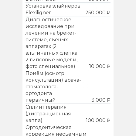
Установка элайнеров
Flexiligner
250 000 ₽
Диагностическое
исследование при
лечении на брекет-
системе, съеных
аппаратах (2
альгинатных слепка,
2 гипсовые модели,
фото специальное)
10 000 ₽
Приём (осмотр,
консультация) врача-
стоматолога-
ортодонта
первичный
3 000 ₽
Сплинт терапия
(дистракционная
каппа)
100 000 ₽
Ортодонтическая
коррекция несъемным