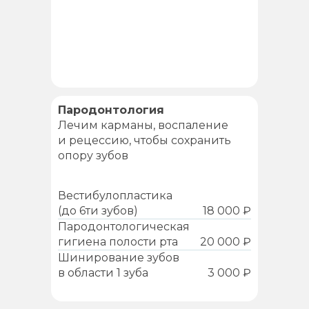
Пародонтология
Лечим карманы, воспаление
и рецессию, чтобы сохранить
опору зубов
Вестибулопластика
(до 6ти зубов)
18 000 ₽
Пародонтологическая
гигиена полости рта
20 000 ₽
Шинирование зубов
в области 1 зуба
3 000 ₽