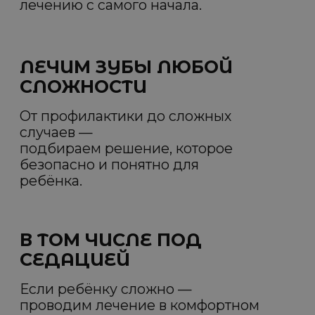
"ЧТОБЫ РЕБЁНОК
ХОТЕЛ ВЕРНУТЬСЯ"
Мы превращаем визит к стоматологу в
спокойный и понятный опыт. Ребёнок
чувствует себя уверенно — а родители
спокойно.
После приёма — небольшой
подарок, который закрепляет
позитивный опыт.
ПОЧЕМУ НАМ
ДОВЕРЯЮТ ДЕТИ И
РОДИТЕЛИ