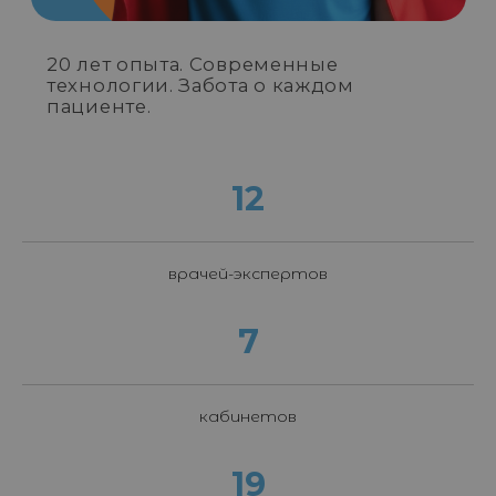
12
врачей-экспертов
7
кабинетов
19