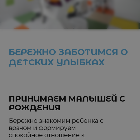
В ТОМ ЧИСЛЕ ПОД
СЕДАЦИЕЙ
Если ребёнку сложно —
проводим лечение в комфортном
сне
под контролем опытной команды.