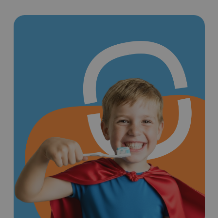
20 лет опыта. Современные
технологии. Забота о каждом
пациенте.