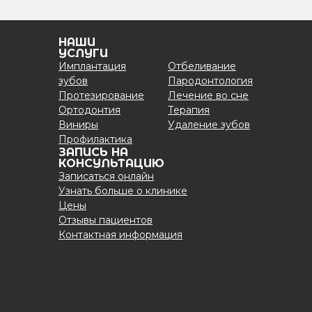
НАШИ
УСЛУГИ
Имплантация
Отбеливание
зубов
Пародонтология
Протезирование
Лечение во сне
Ортодонтия
Терапия
Виниры
Удаление зубов
Профилактика
ЗАПИСЬ НА
КОНСУЛЬТАЦИЮ
Записаться онлайн
Узнать больше о клинике
Цены
Отзывы пациентов
Контактная информация