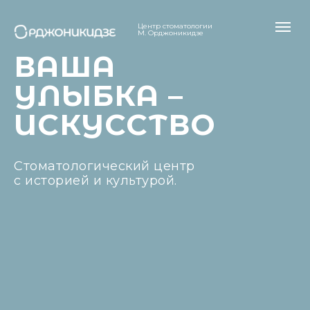
Центр стоматологии
М. Орджоникидзе
ВАША
УЛЫБКА –
ИСКУССТВО
Стоматологический центр
с историей и культурой.