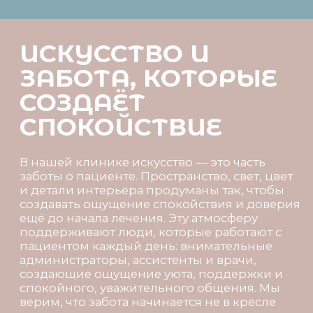
ВАШИ УЛЫБКИ -
РЕЗУЛЬТАТ
КУЛЬТУРЫ,
ДОВЕРИЯ И
ТОЧНОСТИ
Каждый день мы создаём улыбки, в
которых соединяются уверенность,
здоровье и эстетика. За каждой из них —