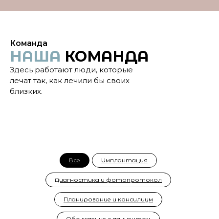
Команда
НАША
КОМАНДА
Здесь работают люди, которые
лечат так, как лечили бы своих
близких.
Все
Имплантация
Диагностика и фотопротокол
Планирование и консилиум
Обсуждение с пациентом