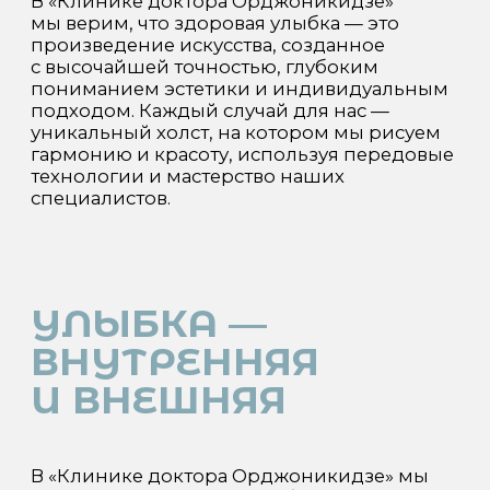
ТЕХНОЛОГИИ И
МАСТЕРСТВО
ДЕЛАЮТ ЛЕЧЕНИЕ
ТОЧНЫМ
В «Клинике доктора Орджоникидзе»
мы используем оборудование от ведущих
мировых производителей. Оно позволяет:
- проводить точную диагностику и лечение;
- работать быстро и комфортно для
пациента;
- достигать предсказуемого результата при
протезировании и имплантации.