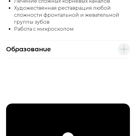
Лечение сложных корневых каналов
Художественная реставрация любой
сложности фронтальной и жевательной
группы зубов
Работа с микроскопом
Образование