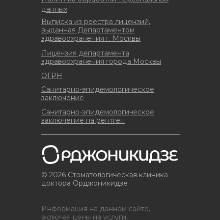
данных
Выписка из реестра лицензий,
выданная Департаментом
здравоохранения г. Москвы
Лицензия департамента
здравоохранения города Москвы
ОГРН
Санитарно-эпидемологическое
заключение
Санитарно-эпидемологическое
заключение на рентген
© 2026 Стоматологическая клиника
доктора Орджоникидзе
Информация на данном сайте,
включая цены на услуги,