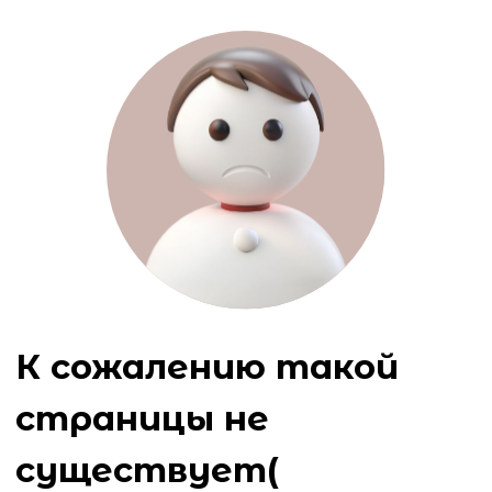
К сожалению такой
страницы не
существует(
Ошибка 404
Вернуться на главную