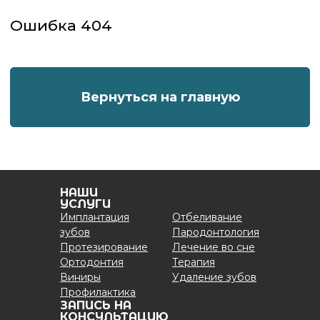
НАШИ
УСЛУГИ
Имплантация
Отбеливание
зубов
Пародонтология
Протезирование
Лечение во сне
Ортодонтия
Терапия
Виниры
Удаление зубов
Профилактика
ЗАПИСЬ НА
КОНСУЛЬТАЦИЮ