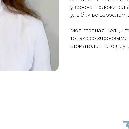
уверена: положительн
улыбки во взрослом в
Моя главная цель, ч
только со здоровыми 
стоматолог - это дру