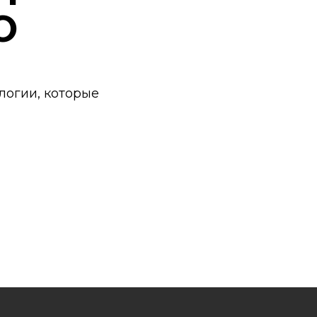
Ю
логии, которые