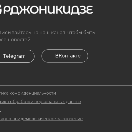
исывайтесь на наш канал, чтобы быть
рсе новостей.
ВКонтакте
Telegram
тика конфиденциальности
тика обработки персональных данных
Н
тарно-эпидемологическое заключение