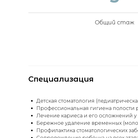
Общий стаж
Специализация
Детская стоматология (педиатрическа
Профессиональная гигиена полости р
Лечение кариеса и его осложнений у д
Бережное удаление временных (моло
Профилактика стоматологических заб
Сопровождение ребёнка на всех эта