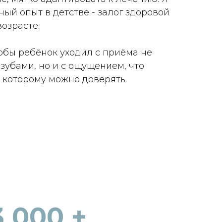
ый опыт в детстве - залог здоровой
озрасте.
тобы ребёнок уходил с приёма не
зубами, но и с ощущением, что
г, которому можно доверять.
3 000 +