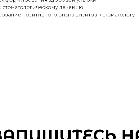
к стоматологическому лечению
рование позитивного опыта визитов к стоматологу
ЗАПИШИТЕСЬ Н