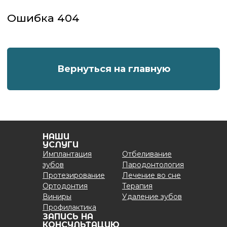
НАШИ
УСЛУГИ
Имплантация
Отбеливание
зубов
Пародонтология
Протезирование
Лечение во сне
Ортодонтия
Терапия
Виниры
Удаление зубов
Профилактика
ЗАПИСЬ НА
КОНСУЛЬТАЦИЮ