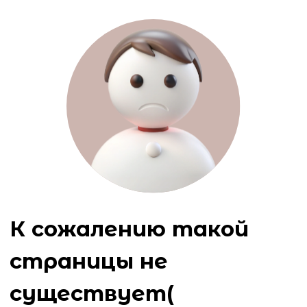
К сожалению такой
страницы не
существует(
Ошибка 404
Вернуться на главную