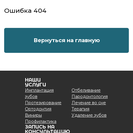
НАШИ
УСЛУГИ
Имплантация
Отбеливание
зубов
Пародонтология
Протезирование
Лечение во сне
Ортодонтия
Терапия
Виниры
Удаление зубов
Профилактика
ЗАПИСЬ НА
КОНСУЛЬТАЦИЮ