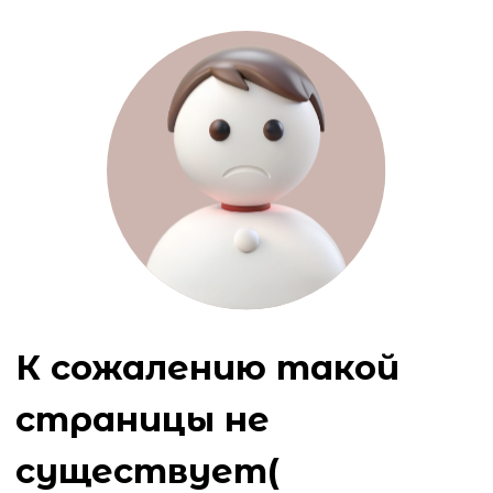
К сожалению такой
страницы не
существует(
Ошибка 404
Вернуться на главную