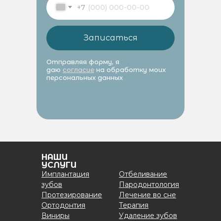
+7
Записаться
Отправляя форму, я
даю
согласие
на обработку моих
персональных данных
НАШИ
УСЛУГИ
Имплантация
Отбеливание
зубов
Пародонтология
Протезирование
Лечение во сне
Ортодонтия
Терапия
Виниры
Удаление зубов