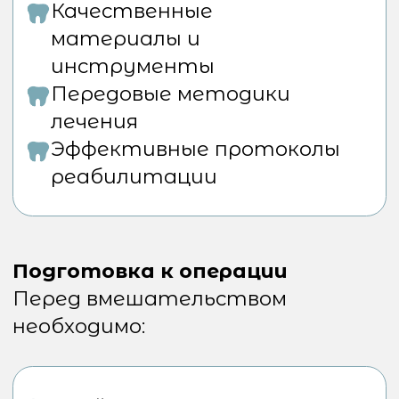
телефону или оставив заявку
на сайте. Мы подберем удобное
время для Вашего приема.
ВАЖНО!
Есть противопоказания. Не
применяйте информацию
со страницы как инструкцию
для самолечения или
диагностики. Необходимо
проконсультироваться
с вашим лечащим врачом для
правильной постановки
диагноза и проведения курса
лечения.