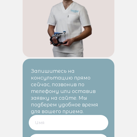
Запишитесь на
консультацию прямо
сейчас, позвонив по
телефону или оставив
заявку на сайте. Мы
подберем удобное время
для вашего приема.