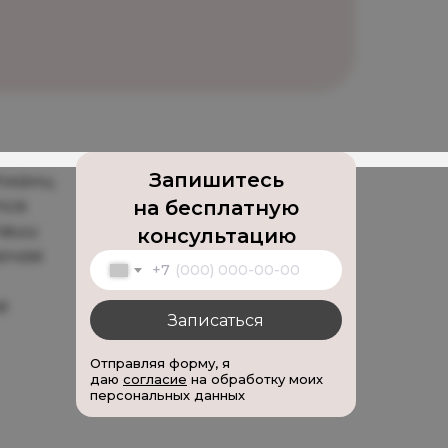
Запишитесь
ткани,
тся
на бесплатную
твии
консультацию
ючая
+7
е
Записаться
Отправляя форму, я
даю
согласие
на обработку моих
персональных данных