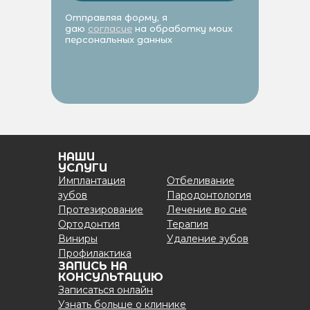
Отправляя форму, я
даю
согласие
на обработку моих
персональных данных
НАШИ
УСЛУГИ
Имплантация
Отбеливание
зубов
Пародонтология
Протезирование
Лечение во сне
Ортодонтия
Терапия
Виниры
Удаление зубов
Профилактика
ЗАПИСЬ НА
КОНСУЛЬТАЦИЮ
Записаться онлайн
Узнать больше о клинике