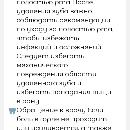
с вашим лечащим врачом для
правильной постановки
диагноза и проведения курса
лечения.