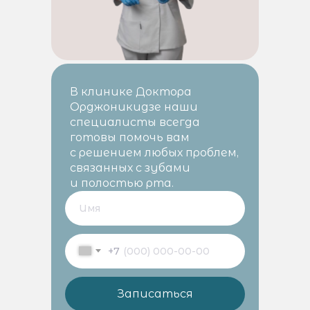
В клинике Доктора
Орджоникидзе наши
специалисты всегда
готовы помочь вам
с решением любых проблем,
связанных с зубами
и полостью рта.
+7
Записаться