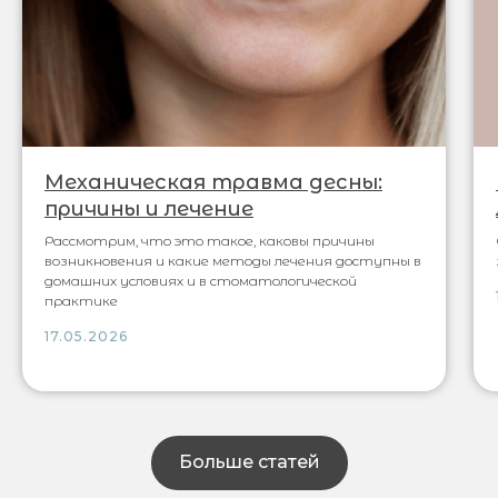
Механическая травма десны:
причины и лечение
Рассмотрим, что это такое, каковы причины
возникновения и какие методы лечения доступны в
домашних условиях и в стоматологической
практике
17.05.2026
Больше статей