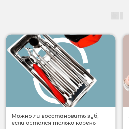
Можно ли восстановить зуб,
если остался только корень