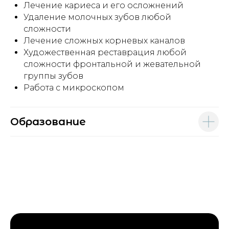
Лечение кариеса и его осложнений
Удаление молочных зубов любой
сложности
Лечение сложных корневых каналов
Художественная реставрация любой
сложности фронтальной и жевательной
группы зубов
Работа с микроскопом
Образование